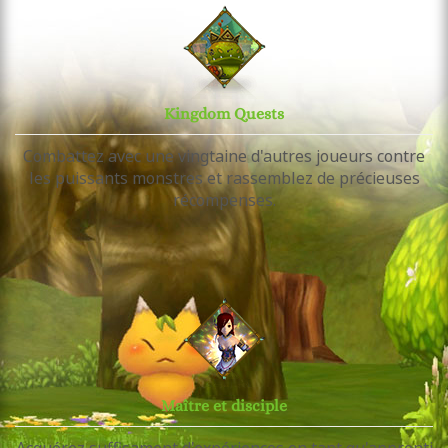
Kingdom Quests
Combattez avec une vingtaine d'autres joueurs contre
les puissants monstres et rassemblez de précieuses
récompenses.
Maître et disciple