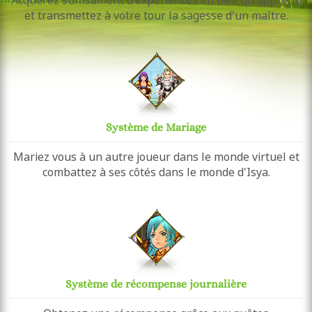
Acquérez suffisament d'expériences en tant qu'apprenti
et transmettez à votre tour la sagesse d'un maître.
Système de Mariage
Mariez vous à un autre joueur dans le monde virtuel et
combattez à ses côtés dans le monde d'Isya.
Système de récompense journalière