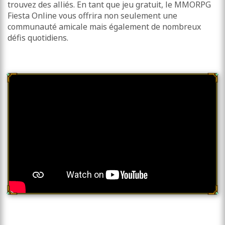
trouvez des alliés. En tant que jeu gratuit, le MMORPG
Fiesta Online vous offrira non seulement une
communauté amicale mais également de nombreux
défis quotidiens.