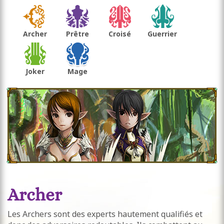
Archer
Prêtre
Croisé
Guerrier
Joker
Mage
Archer
Les Archers sont des experts hautement qualifiés et