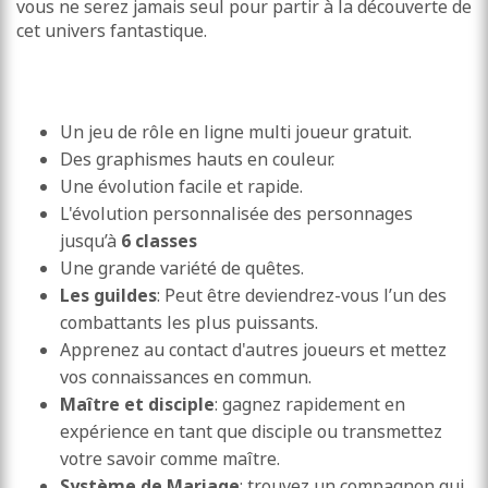
vous ne serez jamais seul pour partir à la découverte de
cet univers fantastique.
Un jeu de rôle en ligne multi joueur gratuit.
Des graphismes hauts en couleur.
Une évolution facile et rapide.
L'évolution personnalisée des personnages
jusqu’à
6 classes
Une grande variété de quêtes.
Les guildes
: Peut être deviendrez-vous l’un des
combattants les plus puissants.
Apprenez au contact d'autres joueurs et mettez
vos connaissances en commun.
Maître et disciple
: gagnez rapidement en
expérience en tant que disciple ou transmettez
votre savoir comme maître.
Système de Mariage
: trouvez un compagnon qui