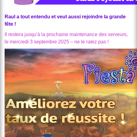
Raul a tout entendu et veut aussi rejoindre la grande
fête !
Il restera jusqu'à la prochaine maintenance des serveurs,
le mercredi 3 septembre 2025 – ne le ratez pas !