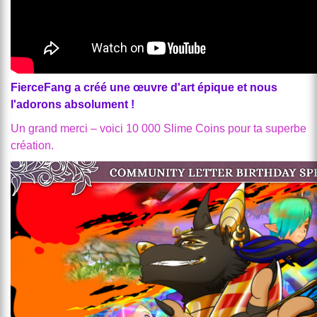
FierceFang a créé une œuvre d'art épique et nous
l'adorons absolument !
Un grand merci – voici 10 000 Slime Coins pour ta superbe
création.