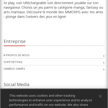
to play, soit téléchargeable soit directement jouable sur ton
navigateur. Choisis un jeu parmi la catégorie manga, fantasy ou
arts martiaux. Découvre le monde des MMORPG avec tes amis
- plonge dans l'univers des jeux en ligne!
Entreprise
À PROPOS DE NOUS
SUPPORT/FAQ
GAMIGO GAMES
Social Media
This website uses cookies and other tracking
technologies to enhance user experience and to analyze
performance and traffic on our website. We also share