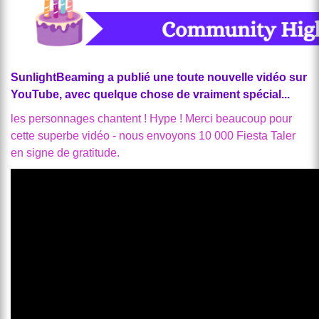
SunlightBeaming a publié une toute nouvelle vidéo sur
YouTube, avec quelque chose de vraiment spécial...
les personnages chantent ! Hype ! Merci beaucoup pour
cette superbe vidéo - nous envoyons 10 000 Fiesta Taler
en signe de gratitude.