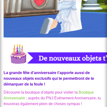
La grande fête d'anniversaire t'apporte aussi de
nouveaux objets exclusifs qui te permettront de te
démarquer de la foule !
Découvre la boutique d'objets pour visiter la
Boutique
Anniversaire
; auprès du PNJ Événement Anniversaire, tu
trouveras également plein de choses sympas !