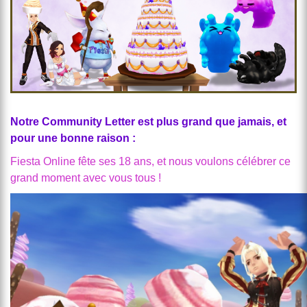
Notre Community Letter est plus grand que jamais, et
pour une bonne raison :
Fiesta Online fête ses 18 ans, et nous voulons célébrer ce
grand moment avec vous tous !