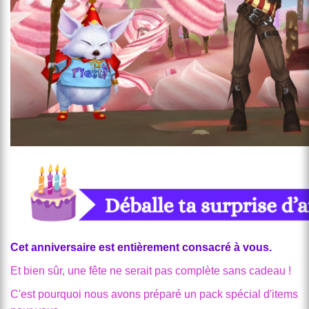
Cet anniversaire est entièrement consacré à vous.
Et bien sûr, une fête ne serait pas complète sans cadeau !
C'est pourquoi nous avons préparé un pack spécial d'items