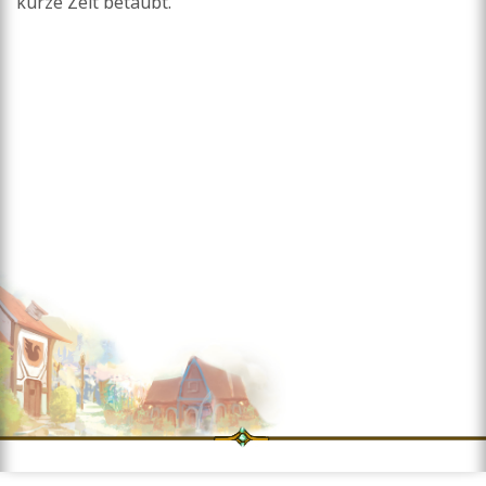
kurze Zeit betäubt.