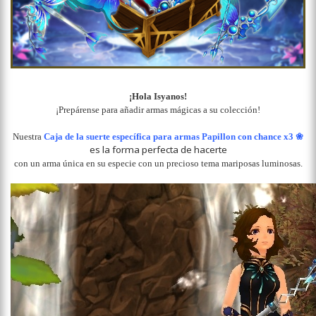
¡Hola Isyanos!
¡Prepárense para añadir armas mágicas a su colección!
❀
Nuestra
Caja de la suerte específica para armas Papillon con chance x3
es la forma perfecta de hacerte
con un arma única en su especie con un precioso tema mariposas luminosas.