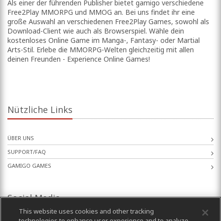
Als einer der führenden Publisher bietet gamigo verschiedene
Free2Play MMORPG und MMOG an. Bei uns findet ihr eine
große Auswahl an verschiedenen Free2Play Games, sowohl als
Download-Client wie auch als Browserspiel. Wähle dein
kostenloses Online Game im Manga-, Fantasy- oder Martial
Arts-Stil. Erlebe die MMORPG-Welten gleichzeitig mit allen
deinen Freunden - Experience Online Games!
Nützliche Links
ÜBER UNS
SUPPORT/FAQ
GAMIGO GAMES
Social Media
This website uses cookies and other tracking
technologies to enhance user experience and to analyze