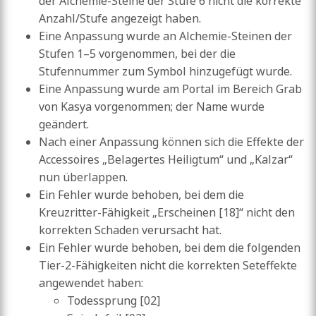
der Alchemie-Steine der Stufe 6 nicht die korrekte
Anzahl/Stufe angezeigt haben.
Eine Anpassung wurde an Alchemie-Steinen der
Stufen 1–5 vorgenommen, bei der die
Stufennummer zum Symbol hinzugefügt wurde.
Eine Anpassung wurde am Portal im Bereich Grab
von Kasya vorgenommen; der Name wurde
geändert.
Nach einer Anpassung können sich die Effekte der
Accessoires „Belagertes Heiligtum“ und „Kalzar“
nun überlappen.
Ein Fehler wurde behoben, bei dem die
Kreuzritter-Fähigkeit „Erscheinen [18]“ nicht den
korrekten Schaden verursacht hat.
Ein Fehler wurde behoben, bei dem die folgenden
Tier-2-Fähigkeiten nicht die korrekten Seteffekte
angewendet haben:
Todessprung [02]