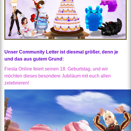
Unser Community Letter ist diesmal größer, denn je
und das aus gutem Grund:
Fiesta Online feiert seinen 18. Geburtstag, und wir
möchten dieses besondere Jubiläum mit euch allen
zelebrieren!