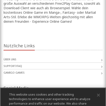
große Auswahl an verschiedenen Free2Play Games, sowohl als
Download-Client wie auch als Browserspiel. Wähle dein
kostenloses Online Game im Manga-, Fantasy- oder Martial
Arts-Stil. Erlebe die MMORPG-Welten gleichzeitig mit allen
deinen Freunden - Experience Online Games!
Nützliche Links
ÜBER UNS
SUPPORT/FAQ
GAMIGO GAMES
Social Media
This website uses cookies and other tracking
technologies to enhance user experience and to analyze
performance and traffic on our website. We also share