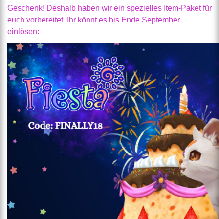
Geschenk! Deshalb haben wir ein spezielles Item-Paket für
euch vorbereitet. Ihr könnt es bis Ende September
einlösen: