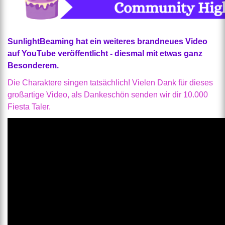
SunlightBeaming hat ein weiteres brandneues Video
auf YouTube veröffentlicht - diesmal mit etwas ganz
Besonderem.
Die Charaktere singen tatsächlich! Vielen Dank für dieses
großartige Video, als Dankeschön senden wir dir 10.000
Fiesta Taler.