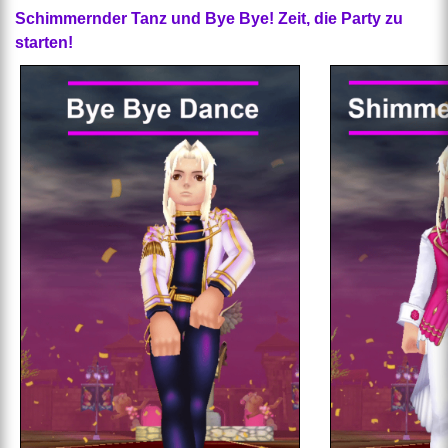
Schimmernder Tanz und Bye Bye! Zeit, die Party zu
starten!