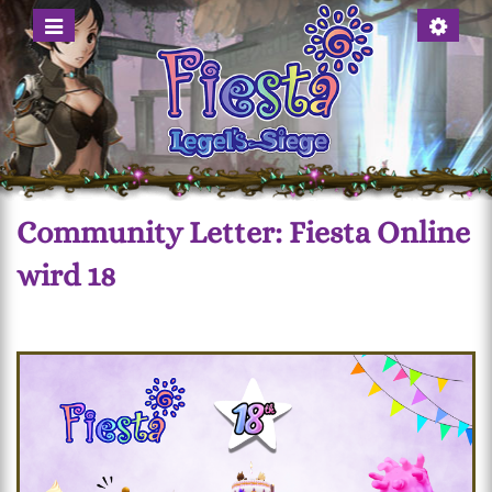
Menü
Account
anzeigen
anzeigen
Community Letter: Fiesta Online
wird 18