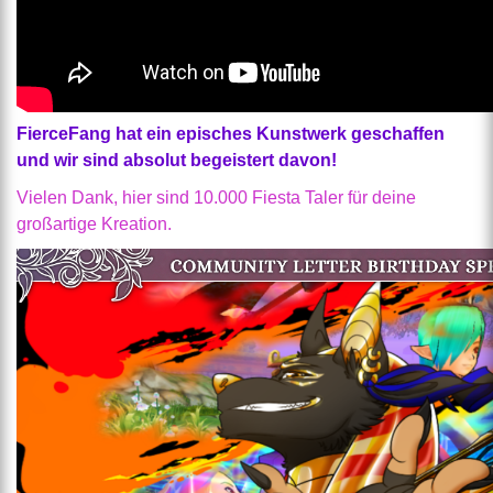
FierceFang hat ein episches Kunstwerk geschaffen
und wir sind absolut begeistert davon!
Vielen Dank, hier sind 10.000 Fiesta Taler für deine
großartige Kreation.