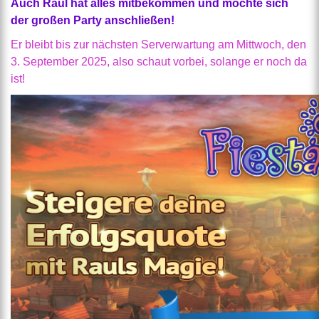
Auch Raul hat alles mitbekommen und möchte sich
der großen Party anschließen!
Er bleibt bis zur nächsten Serverwartung am Mittwoch, den
3. September 2025, also schaut vorbei, solange er noch da
ist!